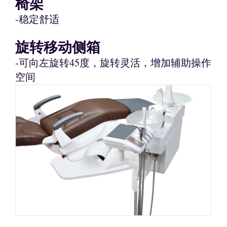
椅架
-稳定舒适
旋转移动侧箱
-可向左旋转45度，旋转灵活，增加辅助操作
空间