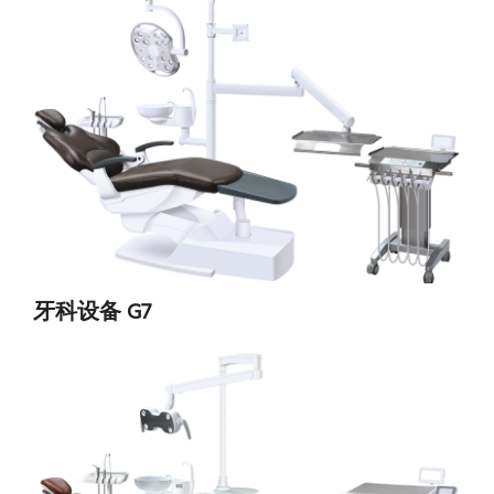
牙科设备 G7