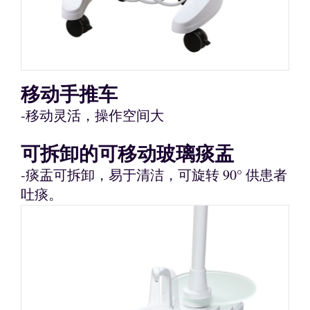
移动手推车
-移动灵活，操作空间大
可拆卸的可移动玻璃痰盂
-痰盂可拆卸，易于清洁，可旋转 90° 供患者
吐痰。