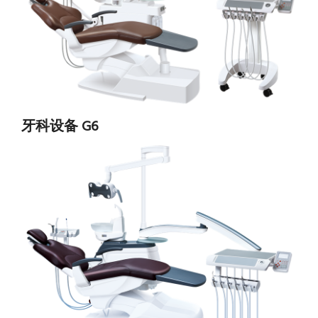
牙科设备 G6