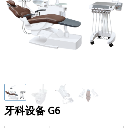
牙科设备 G6